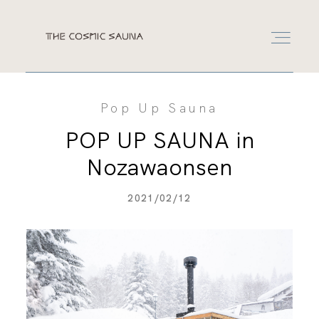
RESERVATION
Pop Up Sauna
RESERVATION
POP UP SAUNA in
Nozawaonsen
LEASE
2021/02/12
CONTACT