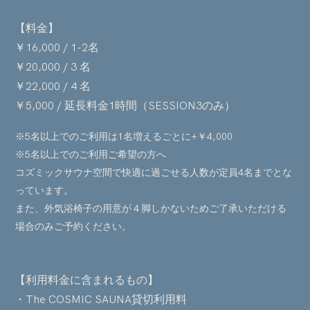
【料金】
￥16,000 / 1-2名
￥20,000 / 3 名
￥22,000 / 4 名
￥5,000 / 延長料金1時間（SESSION3のみ）
※5名以上でのご利用は1名増えるごとに+
￥4,000
※5名以上でのご利用ご希望の方へ
コズミックサウナ空間で快適に過ごせる人数が定員4名までとな
っています。
また、外気浴椅子の用意が４脚しかないためご了承いただける
場合のみご予約ください。
【利用料金に含まれるもの】
・The COSMIC SAUNA貸切利用料