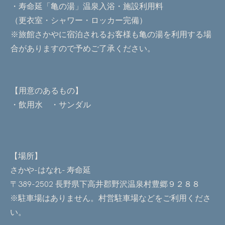
・寿命延「亀の湯」温泉入浴・施設利用料
（更衣室・シャワー・ロッカー完備）
※旅館さかやに宿泊されるお客様も亀の湯を利用する場
合がありますので予めご了承ください。
【用意のあるもの】
・飲用水 ・サンダル
【場所】
さかや-はなれ- 寿命延
〒389-2502 長野県下高井郡野沢温泉村豊郷９２８８
※駐車場はありません。村営駐車場などをご利用くださ
い。