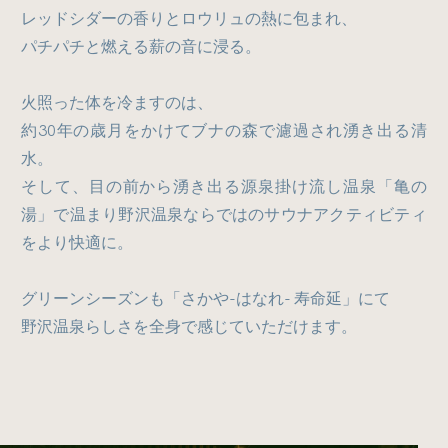
レッドシダーの香りとロウリュの熱に包まれ、
パチパチと燃える薪の音に浸る。
火照った体を冷ますのは、
約30年の歳月をかけてブナの森で濾過され湧き出る清
水。
そして、目の前から湧き出る源泉掛け流し温泉「亀の
湯」で温まり野沢温泉ならではのサウナアクティビティ
をより快適に。
グリーンシーズンも「さかや-はなれ- 寿命延」にて
野沢温泉らしさを全身で感じていただけます。