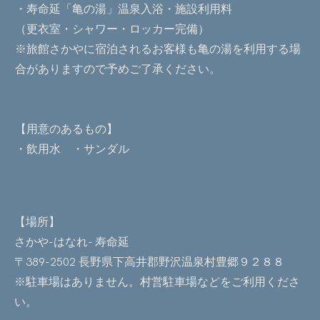
・寿命延「亀の湯」温泉入浴・施設利用料
（更衣室・シャワー・ロッカー完備）
※旅館さかやに宿泊されるお客様も亀の湯を利用する場
合がありますので予めご了承ください。
【用意のあるもの】
・飲用水 ・サンダル
【場所】
さかや-はなれ- 寿命延
〒389-2502 長野県下高井郡野沢温泉村豊郷９２８８
※駐車場はありません。村営駐車場などをご利用くださ
い。