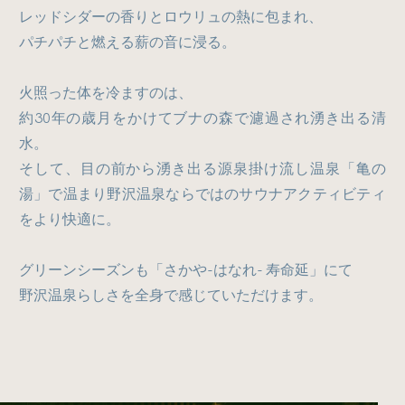
レッドシダーの香りとロウリュの熱に包まれ、
パチパチと燃える薪の音に浸る。
火照った体を冷ますのは、
約30年の歳月をかけてブナの森で濾過され湧き出る清
水。
そして、目の前から湧き出る源泉掛け流し温泉「亀の
湯」で温まり野沢温泉ならではのサウナアクティビティ
をより快適に。
グリーンシーズンも「さかや-はなれ- 寿命延」にて
野沢温泉らしさを全身で感じていただけます。