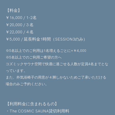
【料金】
￥16,000 / 1-2名
￥20,000 / 3 名
￥22,000 / 4 名
￥5,000 / 延長料金1時間（SESSION3のみ）
※5名以上でのご利用は1名増えるごとに+
￥4,000
※5名以上でのご利用ご希望の方へ
コズミックサウナ空間で快適に過ごせる人数が定員4名までとな
っています。
また、外気浴椅子の用意が４脚しかないためご了承いただける
場合のみご予約ください。
【利用料金に含まれるもの】
・The COSMIC SAUNA貸切利用料